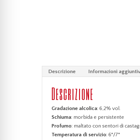
Descrizione
Informazioni aggiunti
Descrizione
Gradazione alcolica
: 6,2% vol.
Schiuma
: morbida e persistente
Profumo
: maltato con sentori di casta
Temperatura di servizio
: 6°/7°