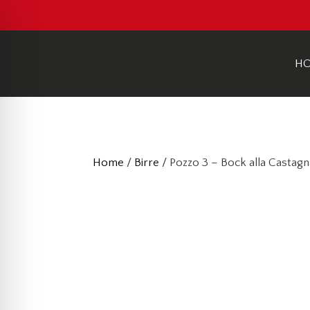
H
Home
/
Birre
/ Pozzo 3 – Bock alla Castagn