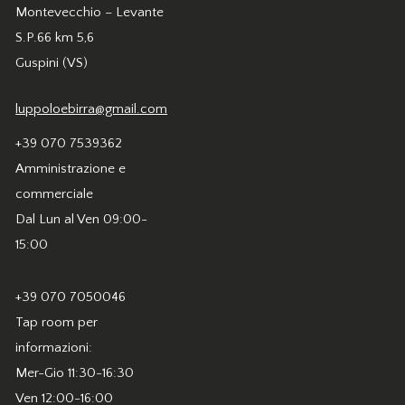
Montevecchio – Levante
S.P.66 km 5,6
Guspini (VS)
luppoloebirra@gmail.com
+39 070 7539362
Amministrazione e
commerciale
Dal Lun al Ven 09:00-
15:00
+39 070 7050046
Tap room per
informazioni:
Mer-Gio 11:30-16:30
Ven 12:00-16:00