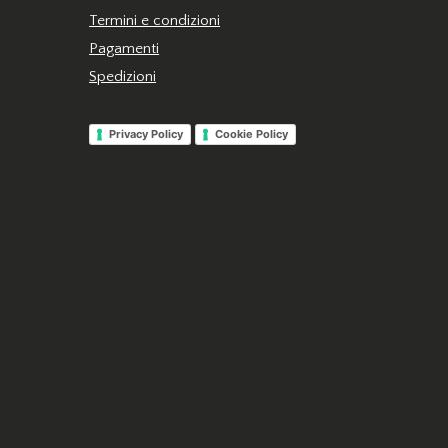
Termini e condizioni
Pagamenti
Spedizioni
Privacy Policy
Cookie Policy