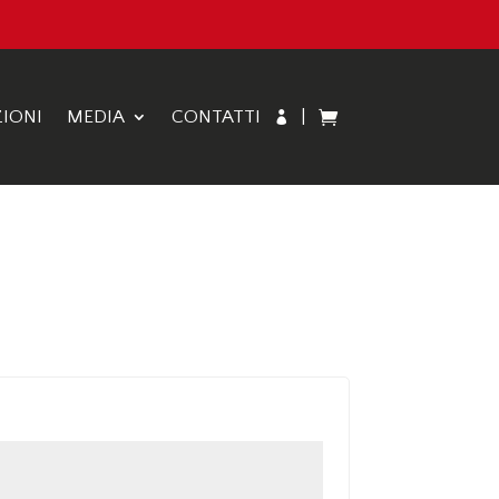
IONI
MEDIA
CONTATTI
|