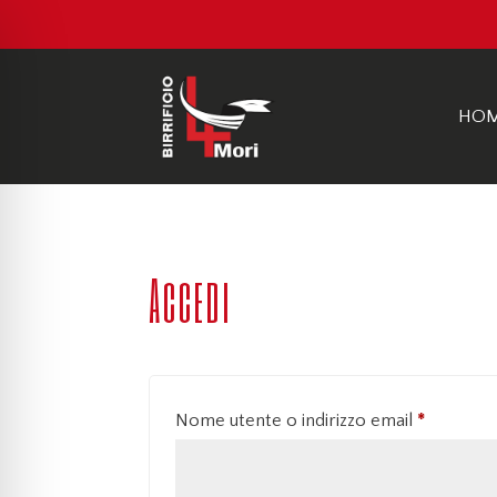
HO
Accedi
Richiest
Nome utente o indirizzo email
*