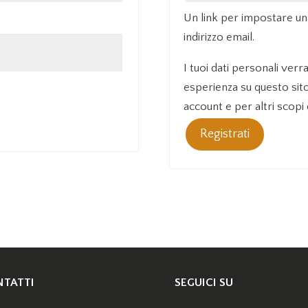
Un link per impostare un
indirizzo email.
I tuoi dati personali verr
esperienza su questo sito
account e per altri scopi 
Registrati
TATTI
SEGUICI SU