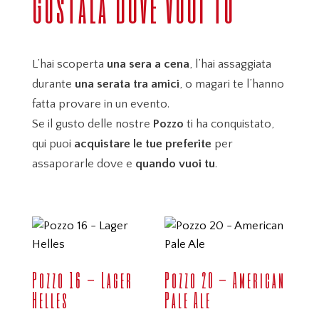
Gustala dove vuoi tu
L’hai scoperta
una sera a cena
, l’hai assaggiata
durante
una serata tra amici
, o magari te l’hanno
fatta provare in un evento.
Se il gusto delle nostre
Pozzo
ti ha conquistato,
qui puoi
acquistare le tue preferite
per
assaporarle dove e
quando vuoi tu
.
Pozzo 16 – Lager
Pozzo 20 – American
Helles
Pale Ale