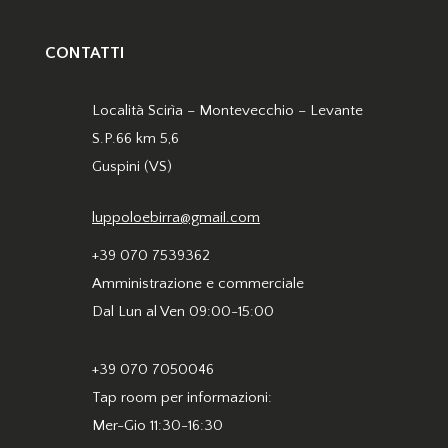
CONTATTI
Località Scirìa – Montevecchio – Levante
S.P.66 km 5,6
Guspini (VS)
luppoloebirra@gmail.com
+39 070 7539362
Amministrazione e commerciale
Dal Lun al Ven 09:00-15:00
+39 070 7050046
Tap room per informazioni:
Mer-Gio 11:30-16:30