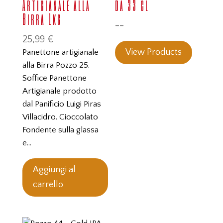
Artigianale alla
da 33 cl
Birra 1kg
--
25,99
€
View Products
Panettone artigianale
alla Birra Pozzo 25.
Soffice Panettone
Artigianale prodotto
dal Panificio Luigi Piras
Villacidro. Cioccolato
Fondente sulla glassa
e…
Aggiungi al
carrello