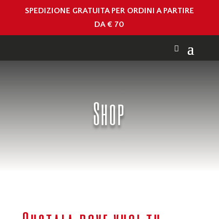
SPEDIZIONE GRATUITA PER ORDINI A PARTIRE
DA € 70
Shop