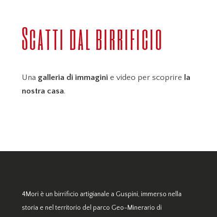
Scatti dal birrificio
Una
galleria di immagini
e video per scoprire
la
nostra casa
.
4Mori è un birrificio artigianale a Guspini, immerso nella
storia e nel territorio del parco Geo-Minerario di