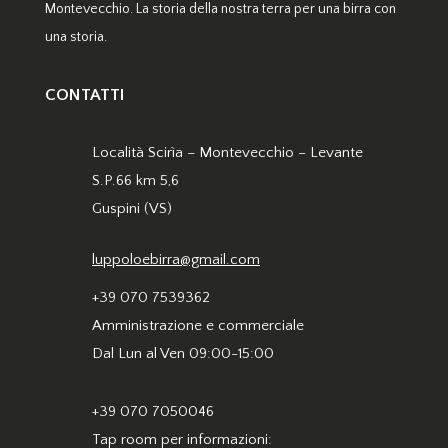
Montevecchio. La storia della nostra terra per una birra con
una storia.
CONTATTI
Località Scirìa – Montevecchio – Levante
S.P.66 km 5,6
Guspini (VS)
luppoloebirra@gmail.com
+39 070 7539362
Amministrazione e commerciale
Dal Lun al Ven 09:00-15:00
+39 070 7050046
Tap room per informazioni: