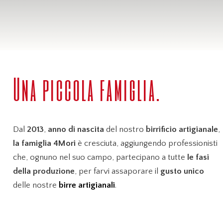
Una piccola famiglia.
Dal
2013
,
anno di nascita
del nostro
birrificio artigianale
,
la famiglia 4Mori
è cresciuta, aggiungendo professionisti
che, ognuno nel suo campo, partecipano a tutte
le fasi
della produzione
, per farvi assaporare il
gusto unico
delle nostre
birre artigianali
.