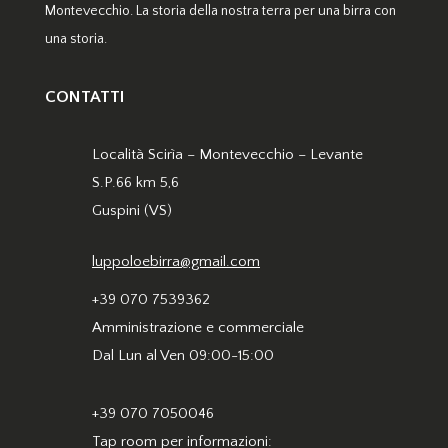
Montevecchio. La storia della nostra terra per una birra con
una storia.
CONTATTI
Località Scirìa – Montevecchio – Levante
S.P.66 km 5,6
Guspini (VS)
luppoloebirra@gmail.com
+39 070 7539362
Amministrazione e commerciale
Dal Lun al Ven 09:00-15:00
+39 070 7050046
Tap room per informazioni: