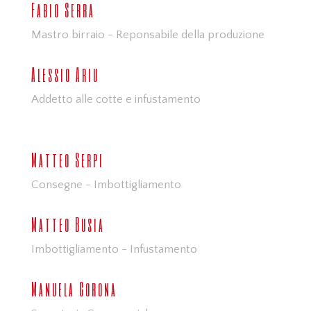
Fabio Serra
Mastro birraio - Reponsabile della produzione
Alessio Ariu
Addetto alle cotte e infustamento
Matteo Serpi
Consegne - Imbottigliamento
Matteo Busia
Imbottigliamento - Infustamento
Manuela Corona