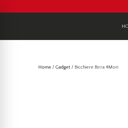
H
Home
/
Gadget
/ Bicchiere Birra 4Mori