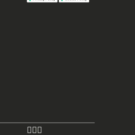


