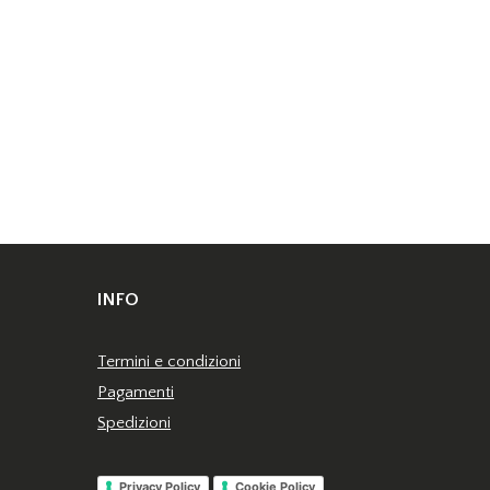
INFO
Termini e condizioni
Pagamenti
Spedizioni
Privacy Policy
Cookie Policy