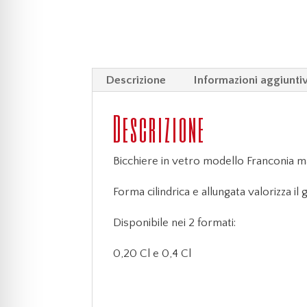
Descrizione
Informazioni aggiunti
Descrizione
Bicchiere in vetro modello Franconia ma
Forma cilindrica e allungata valorizza il 
Disponibile nei 2 formati:
0,20 Cl e 0,4 Cl