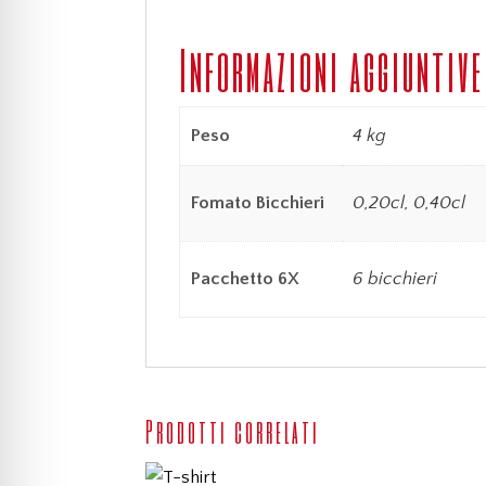
Informazioni aggiuntive
Peso
4 kg
Fomato Bicchieri
0,20cl, 0,40cl
Pacchetto 6X
6 bicchieri
Prodotti correlati