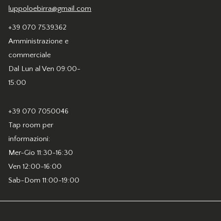
luppoloebirra@gmail.com
+39 070 7539362
Amministrazione e
commerciale
Dal Lun al Ven 09:00-
15:00
+39 070 7050046
Tap room per
informazioni:
Mer-Gio 11:30-16:30
Ven 12:00-16:00
Sab-Dom 11:00-19:00