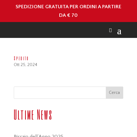
SPEDIZIONE GRATUITA PER ORDINI A PARTIRE
DA € 70
Spedito
Ott 25, 2024
Cerca
Ultime News
Birraio dell’Anno 2025