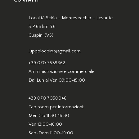
CONTATTI
Località Scirìa – Montevecchio – Levante
S.P.66 km 5,6
Guspini (VS)
luppoloebirra@gmail.com
+39 070 7539362
Amministrazione e commerciale
Dal Lun al Ven 09:00-15:00
+39 070 7050046
Tap room per informazioni:
Mer-Gio 11:30-16:30
Ven 12:00-16:00
Sab-Dom 11:00-19:00