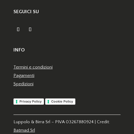
SEGUICI SU
INFO
Termini e condizioni
Pagamenti
Spedizioni
Privacy Policy
Cookie Policy
Luppolo & Birra Srl – PIVA
03267880924
| Credit:
Batmad Srl